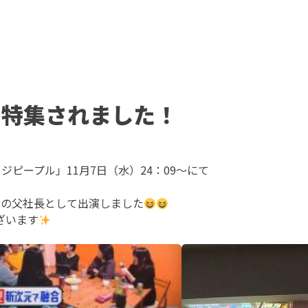
で特集されました！
ジピープル」11月7日（水）24：09〜にて
児の父社長として出演しました
ざいます