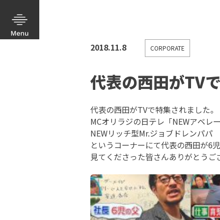
2018.11.8
CORPORATE
代表の西田がTV
代表の西田がTVで特集されました。
MCオリラジの日テレ「NEWアベレー
NEWリッチ型Mr.ジョブドレンパパ
というコーナーにて代表の西田が6
見てくださった皆さんありがとうご