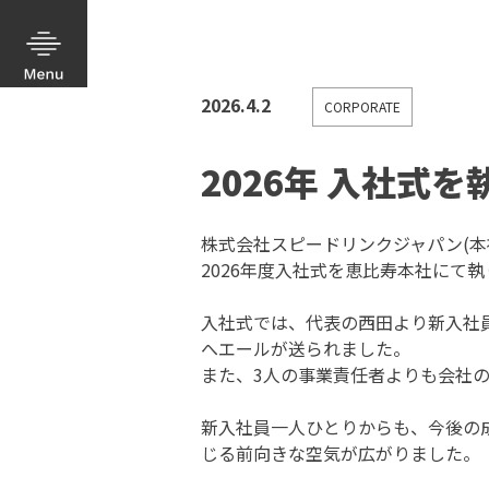
2026.4.2
CORPORATE
2026年 入社式
株式会社スピードリンクジャパン(本社
2026年度入社式を恵比寿本社にて
入社式では、代表の西田より新入社
へエールが送られました。
また、3人の事業責任者よりも会社
新入社員一人ひとりからも、今後の
じる前向きな空気が広がりました。