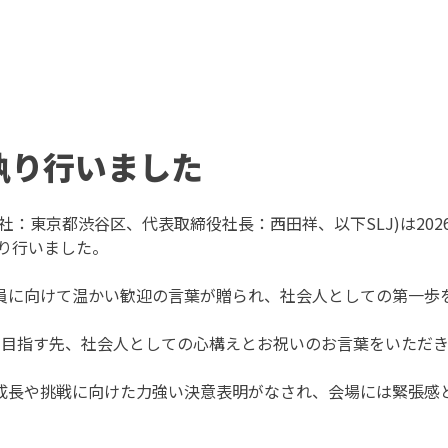
を執り行いました
：東京都渋谷区、代表取締役社長：西田祥、以下SLJ)は202
執り行いました。
員に向けて温かい歓迎の言葉が贈られ、社会人としての第一歩
の目指す先、社会人としての心構えとお祝いのお言葉をいただ
成長や挑戦に向けた力強い決意表明がなされ、会場には緊張感