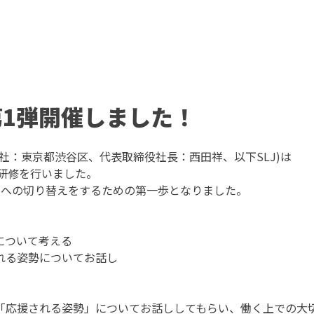
第1弾開催しました！
社：東京都渋谷区、代表取締役社長：西田祥、以下SLJ)は
定者研修を行いました。
人への切り替えをするための第一歩となりました。
について考える
れる姿勢についてお話し
「応援される姿勢」についてお話ししてもらい、働く上での大