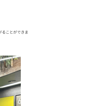
。
がることができま