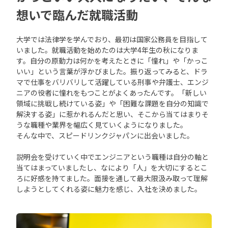
想いで臨んだ就職活動
大学では法律学を学んでおり、最初は国家公務員を目指して
いました。就職活動を始めたのは大学4年生の秋になりま
す。自分の原動力は何かを考えたときに「憧れ」や「かっこ
いい」という言葉が浮かびました。振り返ってみると、ドラ
マで仕事をバリバリして活躍している刑事や弁護士、エンジ
ニアの役者に憧れをもつことがよくあったんです。「新しい
領域に挑戦し続けている姿」や「困難な課題を自分の知識で
解決する姿」に惹かれるんだと思い、そこから当てはまりそ
うな職種や業界を幅広く見ていくようになりました。
そんな中で、スピードリンクジャパンに出会いました。
説明会を受けていく中でエンジニアという職種は自分の軸と
当てはまっていましたし、なにより「人」を大切にするとこ
ろに好感を持てました。面接を通して最大限汲み取って理解
しようとしてくれる姿に魅力を感じ、入社を決めました。