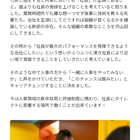
代表と話をすると何事においても「社員」が主語であるこ
と。誰よりも社員の価値を上げることを考えていると知りま
した。業務時間外でも嫌な顔一つせず後輩に技術を教える先
輩たち。会社を主語にしてどうすれば組織が良くなるかを議
論している幹部の存在。そんな組織の素敵なところを沢山目
にしてきました。
その時から「社員が最大のパフォーマンスを発揮できるよう
な会社にしたい」という想いがふつふつと湧き社員により近
い場で貢献できることをしていきたいと考えていました。
そのような中で人事の方から「一緒に人事をやってみない
か」と声をかけていただき、「このチャンスは掴みたい」と
キャリアチェンジすることに決めました。
今は人事領域の新卒採用と評価制度に携わり、社員にダイレ
クトに影響する場所で働くことが出来ています！