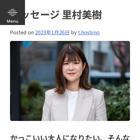
メッセージ 里村美樹
Posted on
2023年1月26日
by
t.hoshino
かっこいい大人になりたい、そんな